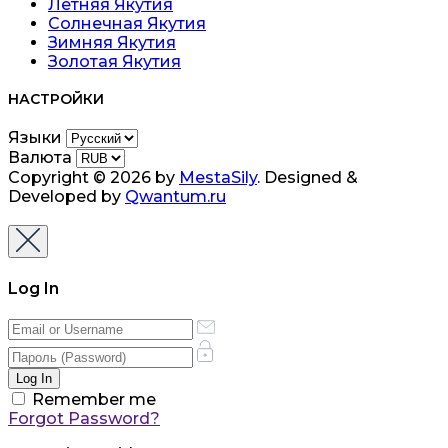
Летняя Якутия
Солнечная Якутия
Зимняя Якутия
Золотая Якутия
НАСТРОЙКИ
Языки
Валюта
Copyright © 2026 by
MestaSily
. Designed &
Developed by
Qwantum.ru
Log In
Remember me
Forgot Password?