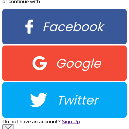
or continue with
Facebook
Google
Twitter
Do not have an account?
Sign Up