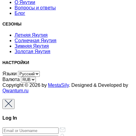
О Якутии
Вопросы и ответы
Блог
СЕЗОНЫ
Летняя Якутия
Солнечная Якутия
Зимняя Якутия
Золотая Якутия
НАСТРОЙКИ
Языки
Валюта
Copyright © 2026 by
MestaSily
. Designed & Developed by
Qwantum.ru
Log In