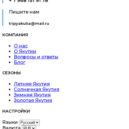
+ 7 968 151 91 78
Пишите нам
tripyakutia@mail.ru
КОМПАНИЯ
О нас
О Якутии
Вопросы и ответы
Блог
СЕЗОНЫ
Летняя Якутия
Солнечная Якутия
Зимняя Якутия
Золотая Якутия
НАСТРОЙКИ
Языки
Валюта