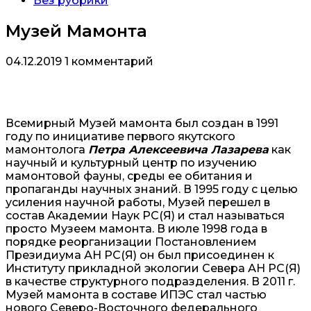
Без рубрики
Музей Мамонта
04.12.2019
1 комментарий
Всемирный Музей мамонта был создан в 1991
году по инициативе первого якутского
мамонтолога
Петра Алексеевича Лазарева
как
научный и культурный центр по изучению
мамонтовой фауны, среды ее обитания и
пропаганды научных знаний. В 1995 году с целью
усиления научной работы, Музей перешел в
состав Академии Наук РС(Я) и стал называться
просто Музеем мамонта. В июле 1998 года в
порядке реорганизации Постановлением
Президиума АН РС(Я) он был присоединен к
Институту прикладной экологии Севера АН РС(Я)
в качестве структурного подразделения. В 2011 г.
Музей мамонта в составе ИПЭС стал частью
нового Северо-Восточного федерального