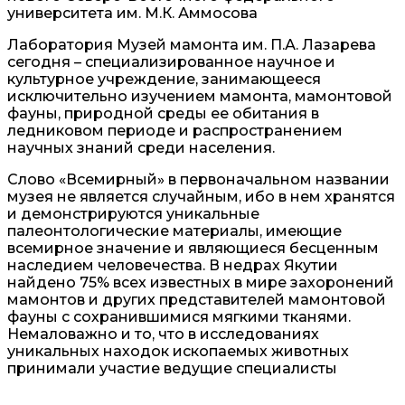
университета им. М.К. Аммосова
Лаборатория Музей мамонта им. П.А. Лазарева
сегодня – специализированное научное и
культурное учреждение, занимающееся
исключительно изучением мамонта, мамонтовой
фауны, природной среды ее обитания в
ледниковом периоде и распространением
научных знаний среди населения.
Слово «Всемирный» в первоначальном названии
музея не является случайным, ибо в нем хранятся
и демонстрируются уникальные
палеонтологические материалы, имеющие
всемирное значение и являющиеся бесценным
наследием человечества. В недрах Якутии
найдено 75% всех известных в мире захоронений
мамонтов и других представителей мамонтовой
фауны с сохранившимися мягкими тканями.
Немаловажно и то, что в исследованиях
уникальных находок ископаемых животных
принимали участие ведущие специалисты