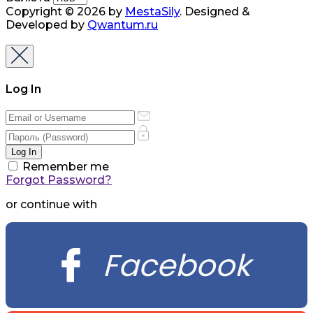
Copyright © 2026 by
MestaSily
. Designed &
Developed by
Qwantum.ru
Log In
Remember me
Forgot Password?
or continue with
Facebook