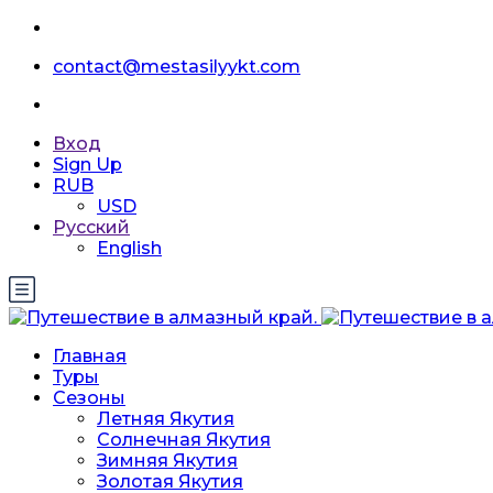
contact@mestasilyykt.com
Вход
Sign Up
RUB
USD
Русский
English
Главная
Туры
Сезоны
Летняя Якутия
Солнечная Якутия
Зимняя Якутия
Золотая Якутия