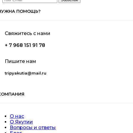
НУЖНА ПОМОЩЬ?
Свяжитесь с нами
+ 7 968 151 91 78
Пишите нам
tripyakutia@mail.ru
КОМПАНИЯ
О нас
О Якутии
Вопросы и ответы