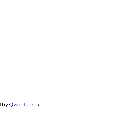
d by
Qwantum.ru