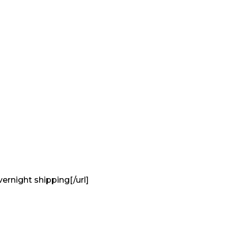
vernight shipping[/url]