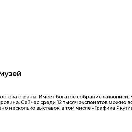
музей
остока страны. Имеет богатое собрание живописи. 
ровина. Сейчас среди 12 тысяч экспонатов можно в
о несколько выставок, в том числе «Графика Якутии