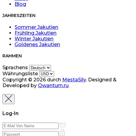
Blog
JAHRESZEITEN
Sommer Jakutien
Frühling Jakutien
Winter Jakutien
Goldenes Jakutien
RAHMEN
Sprachens
Währungsliste
Copyright © 2026 durch
MestaSily
. Designed &
Developed by
Qwantum.ru
Log-In