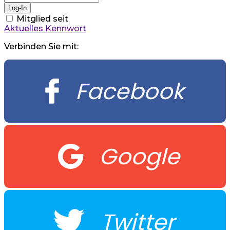
Mitglied seit
Aktuelles Kennwort
Verbinden Sie mit:
Facebook
Google
Twitter