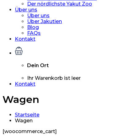
Der nördlichste Yakut Zoo
Über uns
Über uns
Über Jakutien
Blog
FAQs
Kontakt
Dein Ort
Ihr Warenkorb ist leer
Kontakt
Wagen
Startseite
Wagen
[woocommerce_cart]