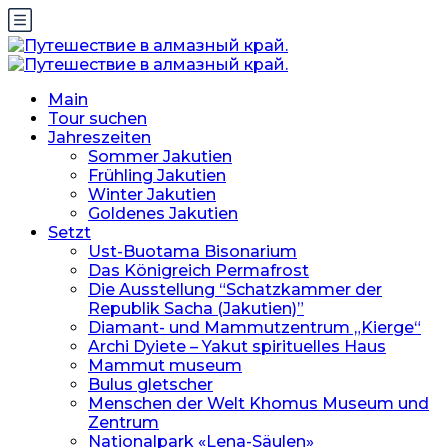
Main
Tour suchen
Jahreszeiten
Sommer Jakutien
Frühling Jakutien
Winter Jakutien
Goldenes Jakutien
Setzt
Ust-Buotama Bisonarium
Das Königreich Permafrost
Die Ausstellung “Schatzkammer der
Republik Sacha (Jakutien)”
Diamant- und Mammutzentrum „Kierge“
Archi Dyiete – Yakut spirituelles Haus
Mammut museum
Bulus gletscher
Menschen der Welt Khomus Museum und
Zentrum
Nationalpark «Lena-Säulen»