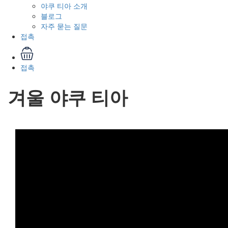
야쿠 티아 소개
블로그
자주 묻는 질문
접촉
접촉
겨울 야쿠 티아