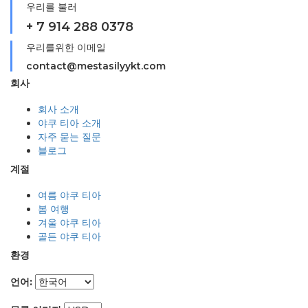
우리를 불러
+ 7 914 288 0378
우리를위한 이메일
contact@mestasilyykt.com
회사
회사 소개
야쿠 티아 소개
자주 묻는 질문
블로그
계절
여름 야쿠 티아
봄 여행
겨울 야쿠 티아
골든 야쿠 티아
환경
언어: