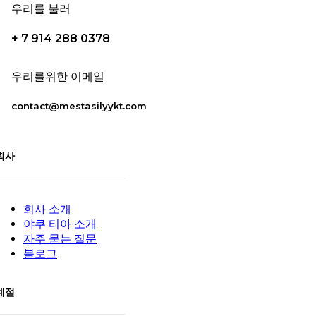
우리를 불러
+ 7 914 288 0378
우리를위한 이메일
contact@mestasilyykt.com
회사
회사 소개
야쿠 티아 소개
자주 묻는 질문
블로그
계절