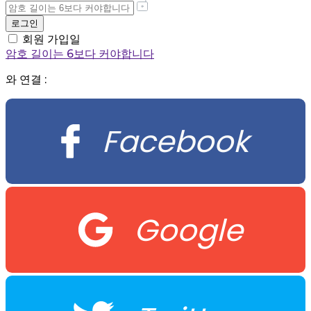
회원 가입일
암호 길이는 6보다 커야합니다
와 연결 :
Facebook
Google