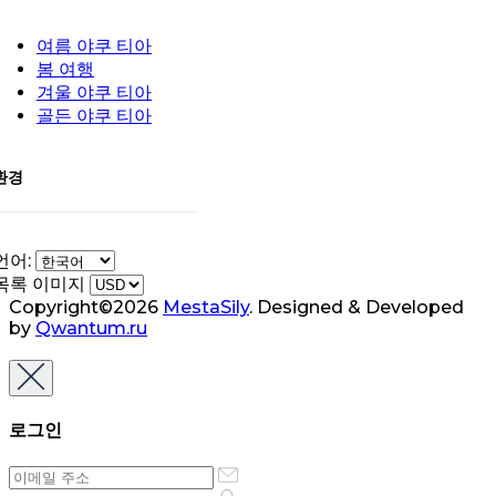
여름 야쿠 티아
봄 여행
겨울 야쿠 티아
골든 야쿠 티아
환경
언어:
목록 이미지
Copyright©2026
MestaSily
. Designed & Developed
by
Qwantum.ru
로그인