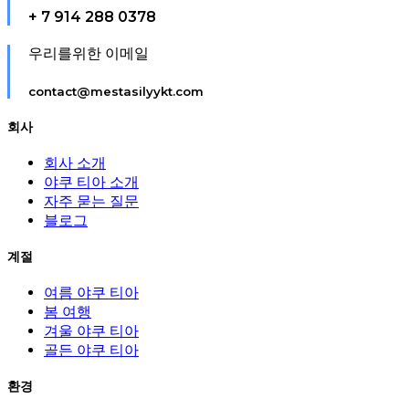
+ 7 914 288 0378
우리를위한 이메일
contact@mestasilyykt.com
회사
회사 소개
야쿠 티아 소개
자주 묻는 질문
블로그
계절
여름 야쿠 티아
봄 여행
겨울 야쿠 티아
골든 야쿠 티아
환경