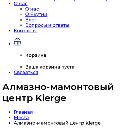
О нас
О нас
О Якутии
Блог
Вопросы и ответы
Контакты
Корзина
Ваша корзина пуста
Связаться
Алмазно-мамонтовый
центр Kierge
Главная
Места
Алмазно-мамонтовый центр Kierge