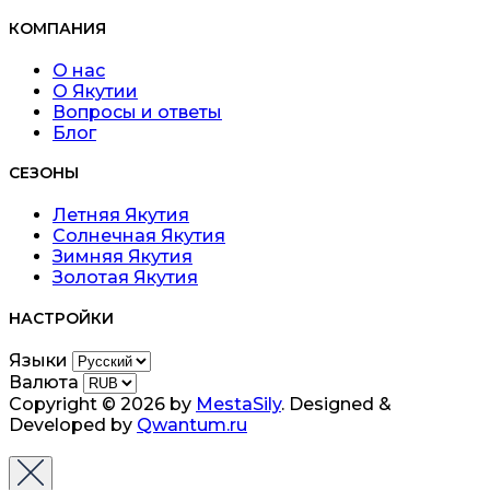
КОМПАНИЯ
О нас
О Якутии
Вопросы и ответы
Блог
СЕЗОНЫ
Летняя Якутия
Солнечная Якутия
Зимняя Якутия
Золотая Якутия
НАСТРОЙКИ
Языки
Валюта
Copyright © 2026 by
MestaSily
. Designed &
Developed by
Qwantum.ru