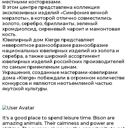
местными косторезами.
В этом центре представлена коллекция
эксклюзивных изделий «Симфония вечной
мерзлоты», в которой отлично совместились
золото, серебро, бриллианты, зеленый
хромдиопсид, сиреневый чароит и мамонтовая
кость.
Ювелирный дом Kierge представляет
невероятное разнообразие разнообразие
национальных ювелирных изделий из золота и
серебра, а также широкий ассортимент
ювелирных изделий российских производителей
по самым приемлемым ценам.
Украшения, созданные мастерами-ювелирами
дома «Kierge» побеждали в огромном количестве
конкурсов и являются неотъемлемой частью
якутской культуры.
It’s a good place to spend leisure time. Bison are
amazing animals. Their calmness and power are