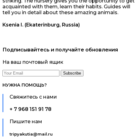
striking. The nursery gives you the opportunity to get
acquainted with them, learn their habits. Guides will
tell you in detail about these amazing animals.
Ksenia I. (Ekaterinburg, Russia)
Подписывайтесь и получайте обновления
На ваш почтовый ящик
НУЖНА ПОМОЩЬ?
Свяжитесь с нами
+ 7 968 151 91 78
Пишите нам
tripyakutia@mail.ru