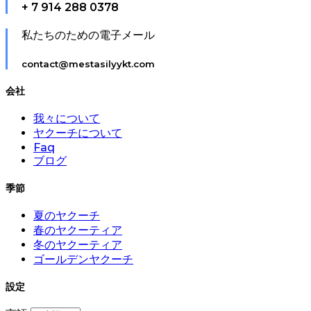
+ 7 914 288 0378
私たちのための電子メール
contact@mestasilyykt.com
会社
我々について
ヤクーチについて
Faq
ブログ
季節
夏のヤクーチ
春のヤクーティア
冬のヤクーティア
ゴールデンヤクーチ
設定