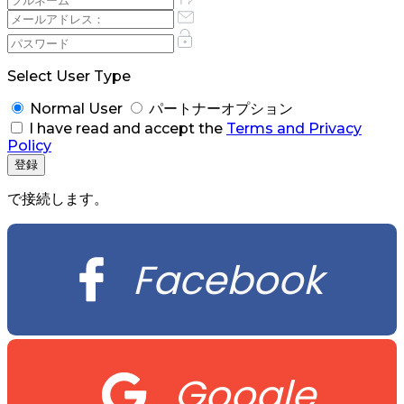
Select User Type
Normal User
パートナーオプション
I have read and accept the
Terms and Privacy
Policy
で接続します。
Facebook
Google