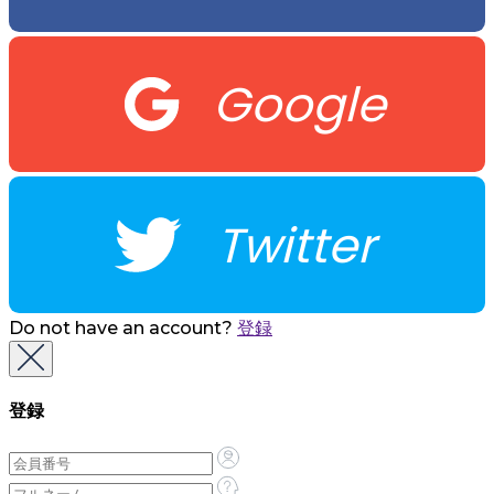
Google
Twitter
Do not have an account?
登録
登録