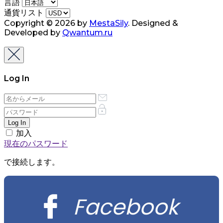
言語
通貨リスト
Copyright © 2026 by
MestaSily
. Designed &
Developed by
Qwantum.ru
Log In
加入
現在のパスワード
で接続します。
Facebook