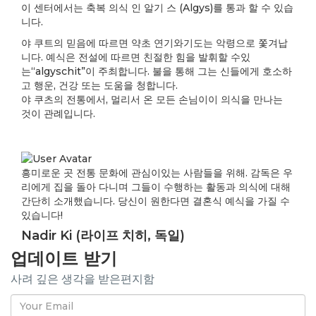
이 센터에서는 축복 의식 인 알기 스 (Algys)를 통과 할 수 있습
니다.
야 쿠트의 믿음에 따르면 약초 연기와기도는 악령으로 쫓겨납
니다. 예식은 전설에 따르면 친절한 힘을 발휘할 수있
는“algyschit”이 주최합니다. 불을 통해 그는 신들에게 호소하
고 행운, 건강 또는 도움을 청합니다.
야 쿠츠의 전통에서, 멀리서 온 모든 손님이이 의식을 만나는
것이 관례입니다.
흥미로운 곳 전통 문화에 관심이있는 사람들을 위해. 감독은 우
리에게 집을 돌아 다니며 그들이 수행하는 활동과 의식에 대해
간단히 소개했습니다. 당신이 원한다면 결혼식 예식을 가질 수
있습니다!
Nadir Ki (라이프 치히, 독일)
업데이트 받기
사려 깊은 생각을 받은편지함