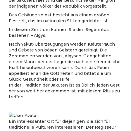
der Jakuten, hier wird die Geschichte der Religion
der indigenen Völker der Republik vorgestellt.
Das Gebäude selbst besteht aus einem großen
Festzelt, das im nationalen Stil eingerichtet ist.
In diesem Zentrum können Sie den Segenritus
bestehen – Algys.
Nach Yakut-Überzeugungen werden Kräuterrauch
und Gebete von bösen Geistern gereinigt. Die
Zeremonien werden von „Algyschit“ abgehalten –
einem Mann, der der Legende nach eine freundliche
Kraft heraufbeschwören kann. Durch das Feuer
appelliert er an die Gottheiten und bittet sie um
Glück, Gesundheit oder Hilfe.
In der Tradition der Jakuten ist es üblich, jeden Gast,
der von weit her gekommen ist, mit diesem Ritus zu
treffen.
Ein interessanter Ort für diejenigen, die sich für
traditionelle Kulturen interessieren. Der Regisseur