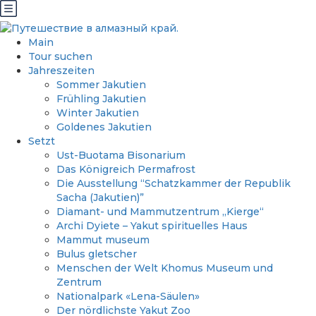
Main
Tour suchen
Jahreszeiten
Sommer Jakutien
Frühling Jakutien
Winter Jakutien
Goldenes Jakutien
Setzt
Ust-Buotama Bisonarium
Das Königreich Permafrost
Die Ausstellung “Schatzkammer der Republik
Sacha (Jakutien)”
Diamant- und Mammutzentrum „Kierge“
Archi Dyiete – Yakut spirituelles Haus
Mammut museum
Bulus gletscher
Menschen der Welt Khomus Museum und
Zentrum
Nationalpark «Lena-Säulen»
Der nördlichste Yakut Zoo