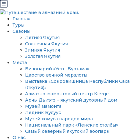
Главная
Туры
Сезоны
Летняя Якутия
Солнечная Якутия
Зимняя Якутия
Золотая Якутия
Места
Бизонарий «Усть-Буотама»
Царство вечной мерзлоты
Выставка «Сокровищница Республики Саха
(Якутия)»
Алмазно-мамонтовый центр Kierge
Арчы Дьиэтэ – якутский духовный дом
Музей мамонта
Ледник Булуус
Музей хомуса народов мира
Национальный парк «Ленские столбы»
Самый северный якутский зоопарк
О нас