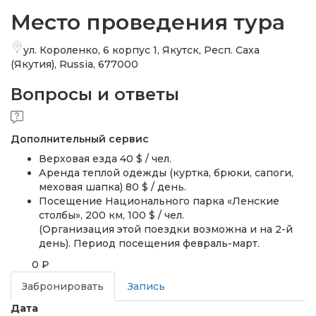
Место проведения тура
ул. Короленко, 6 корпус 1, Якутск, Респ. Саха
(Якутия), Russia, 677000
Вопросы и ответы
Дополнительный сервис
Верховая езда 40 $ / чел.
Аренда теплой одежды (куртка, брюки, сапоги,
меховая шапка) 80 $ / день.
Посещение Национального парка «Ленские
столбы», 200 км, 100 $ / чел.
(Организация этой поездки возможна и на 2-й
день). Период посещения февраль-март.
0 ₽
от
Забронировать
Запись
Дата