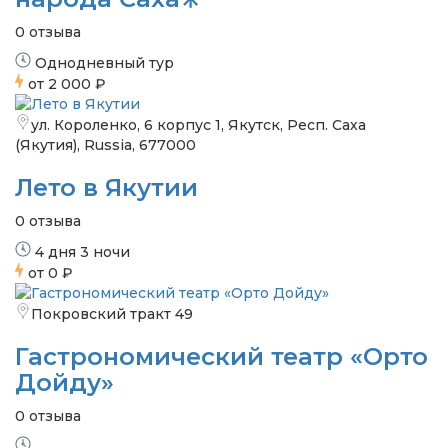
0 отзыва
Однодневный тур
от
2 000 ₽
ул. Короленко, 6 корпус 1, Якутск, Респ. Саха
(Якутия), Russia, 677000
Лето в Якутии
0 отзыва
4 дня 3 ночи
от
0 ₽
Покровский тракт 49
Гастрономический театр «Орто
Дойду»
0 отзыва