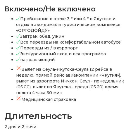
Включено/Не включено
Пребывание в отеле 3 * или 4 * в Якутске и
отдых в эко-домах в туристическом комплексе
«ОРТОДОЙДУ»
Завтрак, обед, ужин
Все переезды на комфортабельном автобусе
Переезды из / в аэропорт
Экскурсионный вход и вся программа
направляющий
Вылет из Сеула-Якутска-Сеула (2 рейса в
неделю, прямой рейс авиакомпании «Якутия»),
вылет из аэропорта Инчхон, Сеул - понедельник
(05.00), вылет из Якутска - среда (05.20) время
полета 4 часа 30 мин
Медицинская страховка
Длительность
2 дня и 2 ночи