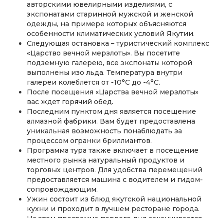
авторскими ювелирными изделиями, с
экспонатами старинной мужской и женской
одежды, на примере которых объясняются
особенности климатических условий Якутии.
Следующая остановка – туристический комплекс
«Царство вечной мерзлоты». Вы посетите
подземную галерею, все экспонаты которой
выполнены изо льда. Температура внутри
галереи колеблется от -10°C до -4°C.
После посещения «Царства вечной мерзлоты»
вас ждет горячий обед.
Последним пунктом дня является посещение
алмазной фабрики. Вам будет предоставлена
уникальная возможность понаблюдать за
процессом огранки бриллиантов.
Программа тура также включает в посещение
местного рынка натуральный продуктов и
торговых центров. Для удобства перемещений
предоставляется машина с водителем и гидом-
сопровождающим.
Ужин состоит из блюд якутской национальной
кухни и проходит в лучшем ресторане города.