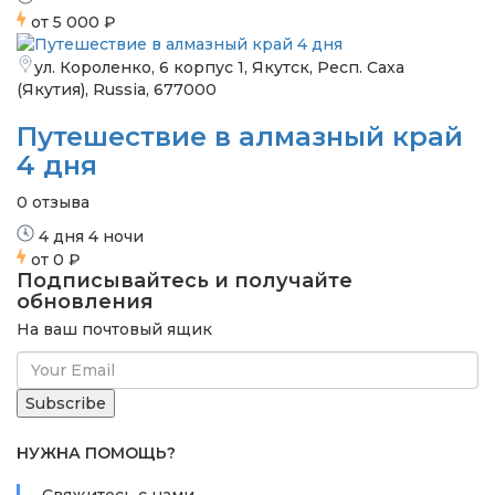
от
5 000 ₽
ул. Короленко, 6 корпус 1, Якутск, Респ. Саха
(Якутия), Russia, 677000
Путешествие в алмазный край
4 дня
0 отзыва
4 дня 4 ночи
от
0 ₽
Подписывайтесь и получайте
обновления
На ваш почтовый ящик
НУЖНА ПОМОЩЬ?
Свяжитесь с нами