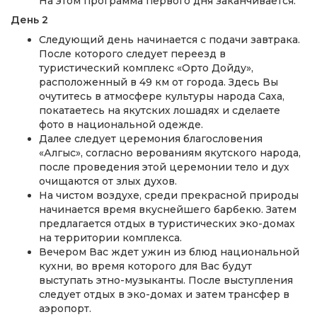
На этом программа первого дня заканчивается.
День 2
Следующий день начинается с подачи завтрака.
После которого следует переезд в
туристический комплекс «Орто Дойду»,
расположенный в 49 км от города. Здесь Вы
очутитесь в атмосфере культуры народа Саха,
покатаетесь на якутских лошадях и сделаете
фото в национальной одежде.
Далее следует церемония благословения
«Алгыс», согласно верованиям якутского народа,
после проведения этой церемонии тело и дух
очищаются от злых духов.
На чистом воздухе, среди прекрасной природы
начинается время вкуснейшего барбекю. Затем
предлагается отдых в туристических эко-домах
на территории комплекса.
Вечером Вас ждет ужин из блюд национальной
кухни, во время которого для Вас будут
выступать этно-музыканты. После выступления
следует отдых в эко-домах и затем трансфер в
аэропорт.