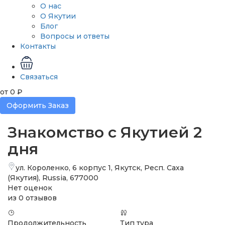
О нас
О Якутии
Блог
Вопросы и ответы
Контакты
Связаться
от
0 ₽
Оформить Заказ
Знакомство с Якутией 2
дня
ул. Короленко, 6 корпус 1, Якутск, Респ. Саха
(Якутия), Russia, 677000
Нет оценок
из 0 отзывов
Продолжительность
Тип тура