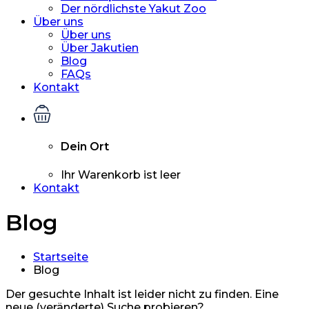
Der nördlichste Yakut Zoo
Über uns
Über uns
Über Jakutien
Blog
FAQs
Kontakt
Dein Ort
Ihr Warenkorb ist leer
Kontakt
Blog
Startseite
Blog
Der gesuchte Inhalt ist leider nicht zu finden. Eine
neue (veränderte) Suche probieren?