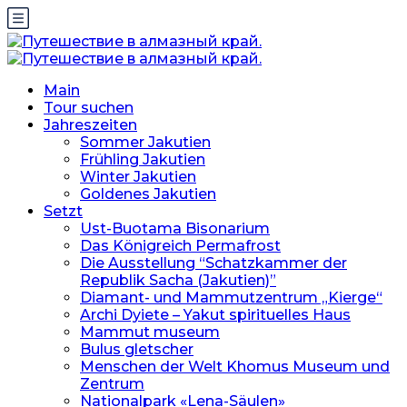
Main
Tour suchen
Jahreszeiten
Sommer Jakutien
Frühling Jakutien
Winter Jakutien
Goldenes Jakutien
Setzt
Ust-Buotama Bisonarium
Das Königreich Permafrost
Die Ausstellung “Schatzkammer der
Republik Sacha (Jakutien)”
Diamant- und Mammutzentrum „Kierge“
Archi Dyiete – Yakut spirituelles Haus
Mammut museum
Bulus gletscher
Menschen der Welt Khomus Museum und
Zentrum
Nationalpark «Lena-Säulen»