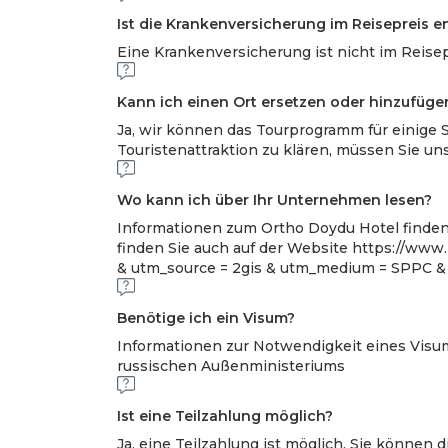
Ist die Krankenversicherung im Reisepreis e
Eine Krankenversicherung ist nicht im Reise
Kann ich einen Ort ersetzen oder hinzufüge
Ja, wir können das Tourprogramm für einige
Touristenattraktion zu klären, müssen Sie un
Wo kann ich über Ihr Unternehmen lesen?
Informationen zum Ortho Doydu Hotel finden 
finden Sie auch auf der Website https://www.
& utm_source = 2gis & utm_medium = SPPC &
Benötige ich ein Visum?
Informationen zur Notwendigkeit eines Visum
russischen Außenministeriums
Ist eine Teilzahlung möglich?
Ja, eine Teilzahlung ist möglich. Sie können 