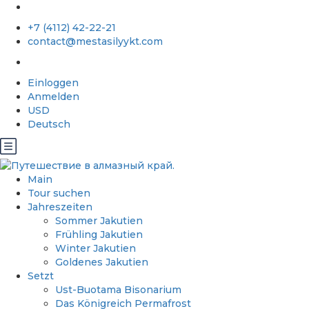
+7 (4112) 42-22-21
contact@mestasilyykt.com
Einloggen
Anmelden
USD
Deutsch
Main
Tour suchen
Jahreszeiten
Sommer Jakutien
Frühling Jakutien
Winter Jakutien
Goldenes Jakutien
Setzt
Ust-Buotama Bisonarium
Das Königreich Permafrost