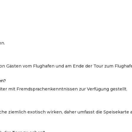
en.
von Gästen vom Flughafen und am Ende der Tour zum Flughaf
en?
iter mit Fremdsprachenkenntnissen zur Verfügung gestellt.
che ziemlich exotisch wirken, daher umfasst die Speisekarte 