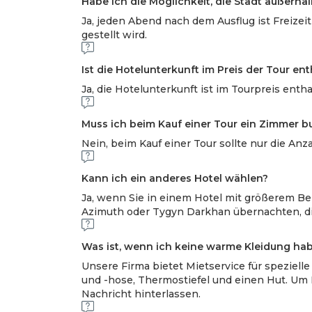
Habe ich die Möglichkeit, die Stadt außerha
Ja, jeden Abend nach dem Ausflug ist Freizei
gestellt wird.
Ist die Hotelunterkunft im Preis der Tour en
Ja, die Hotelunterkunft ist im Tourpreis entha
Muss ich beim Kauf einer Tour ein Zimmer 
Nein, beim Kauf einer Tour sollte nur die A
Kann ich ein anderes Hotel wählen?
Ja, wenn Sie in einem Hotel mit größerem B
Azimuth oder Tygyn Darkhan übernachten, di
Was ist, wenn ich keine warme Kleidung ha
Unsere Firma bietet Mietservice für speziel
und -hose, Thermostiefel und einen Hut. Um 
Nachricht hinterlassen.