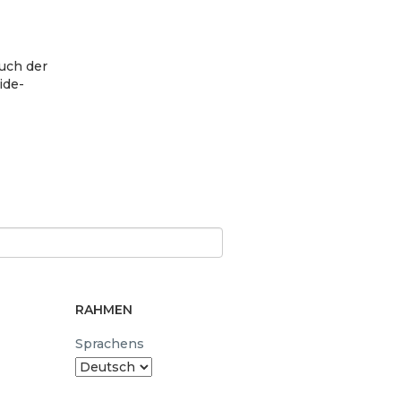
such der
ide-
RAHMEN
Sprachens