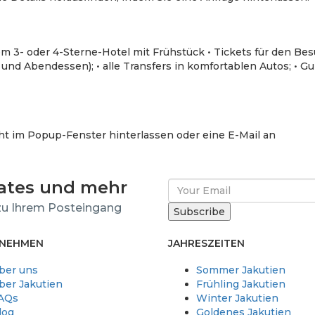
nem 3- oder 4-Sterne-Hotel mit Frühstück • Tickets für den Be
und Abendessen); • alle Transfers in komfortablen Autos; • Gu
t im Popup-Fenster hinterlassen oder eine E-Mail an
dates und mehr
u Ihrem Posteingang
NEHMEN
JAHRESZEITEN
ber uns
Sommer Jakutien
ber Jakutien
Frühling Jakutien
AQs
Winter Jakutien
log
Goldenes Jakutien