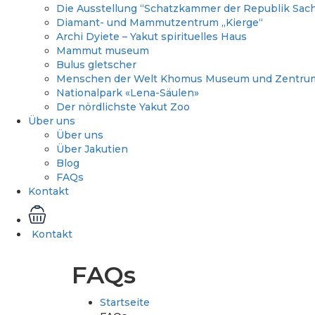
Die Ausstellung “Schatzkammer der Republik Sacha
Diamant- und Mammutzentrum „Kierge“
Archi Dyiete – Yakut spirituelles Haus
Mammut museum
Bulus gletscher
Menschen der Welt Khomus Museum und Zentru
Nationalpark «Lena-Säulen»
Der nördlichste Yakut Zoo
Über uns
Über uns
Über Jakutien
Blog
FAQs
Kontakt
Kontakt
FAQs
Startseite