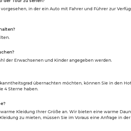
lb der Tour zu sehen?
t vorgesehen, in der ein Auto mit Fahrer und Führer zur Verfü
thalten?
lten.
buchen?
nzahl der Erwachsenen und Kinder angegeben werden.
ekanntheitsgrad übernachten möchten, können Sie in den Hot
e 4 Sterne haben.
be?
le warme Kleidung Ihrer Größe an. Wir bieten eine warme Dau
Kleidung zu mieten, müssen Sie im Voraus eine Anfrage in der