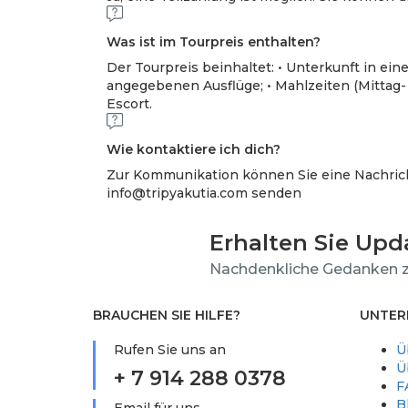
Was ist im Tourpreis enthalten?
Der Tourpreis beinhaltet: • Unterkunft in ei
angegebenen Ausflüge; • Mahlzeiten (Mittag- 
Escort.
Wie kontaktiere ich dich?
Zur Kommunikation können Sie eine Nachrich
info@tripyakutiа.com senden
Erhalten Sie Up
Nachdenkliche Gedanken z
BRAUCHEN SIE HILFE?
UNTER
Rufen Sie uns an
Ü
Ü
+ 7 914 288 0378
F
B