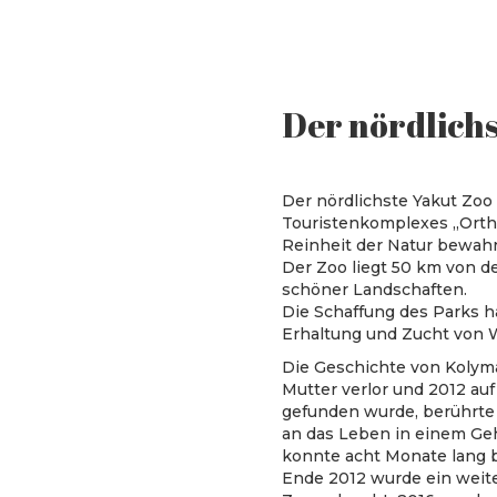
Der nördlichs
Der nördlichste Yakut Zoo 
Touristenkomplexes „Ortho
Reinheit der Natur bewahr
Der Zoo liegt 50 km von d
schöner Landschaften.
Die Schaffung des Parks ha
Erhaltung und Zucht von W
Die Geschichte von Kolyma
Mutter verlor und 2012 au
gefunden wurde, berührte
an das Leben in einem Ge
konnte acht Monate lang 
Ende 2012 wurde ein weit