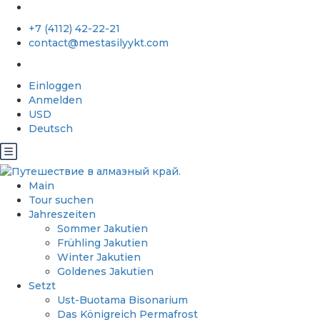
+7 (4112) 42-22-21
contact@mestasilyykt.com
Einloggen
Anmelden
USD
Deutsch
Main
Tour suchen
Jahreszeiten
Sommer Jakutien
Frühling Jakutien
Winter Jakutien
Goldenes Jakutien
Setzt
Ust-Buotama Bisonarium
Das Königreich Permafrost