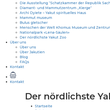
Die Ausstellung “Schatzkammer der Republik Sacha
Diamant- und Mammutzentrum „Kierge“
Archi Dyiete – Yakut spirituelles Haus
Mammut museum
Bulus gletscher
Menschen der Welt Khomus Museum und Zentru
Nationalpark «Lena-Säulen»
Der nördlichste Yakut Zoo
Über uns
Über uns
Über Jakutien
Blog
FAQs
Kontakt
Kontakt
Der nördlichste Y
Startseite