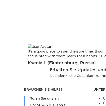
It’s a good place to spend leisure time. Biso
acquainted with them, learn their habits. Guid
Ksenia I. (Ekaterinburg, Russia)
Erhalten Sie Updates un
Nachdenkliche Gedanken zu Ih
BRAUCHEN SIE HILFE?
UNTER
Rufen Sie uns an
Ü
Ü
+ 7 914 288 0378