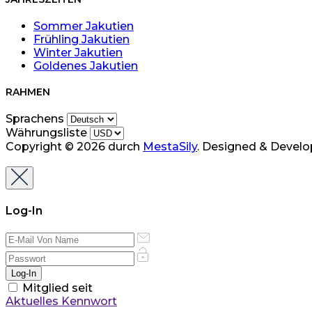
Sommer Jakutien
Frühling Jakutien
Winter Jakutien
Goldenes Jakutien
RAHMEN
Sprachens
Währungsliste
Copyright © 2026 durch
MestaSily
. Designed & Devel
Log-In
Mitglied seit
Aktuelles Kennwort