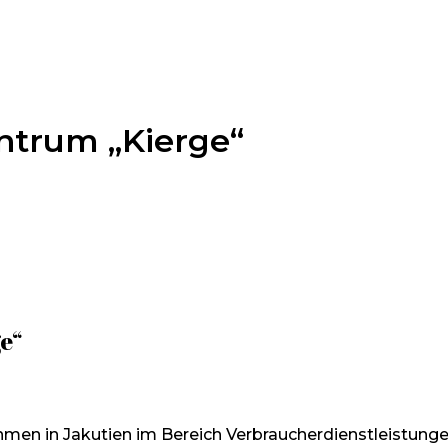
trum „Kierge“
e“
men in Jakutien im Bereich Verbraucherdienstleistunge