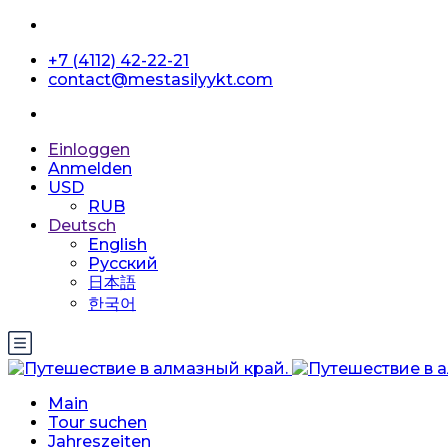
+7 (4112) 42-22-21
contact@mestasilyykt.com
Einloggen
Anmelden
USD
RUB
Deutsch
English
Русский
日本語
한국어
Main
Tour suchen
Jahreszeiten