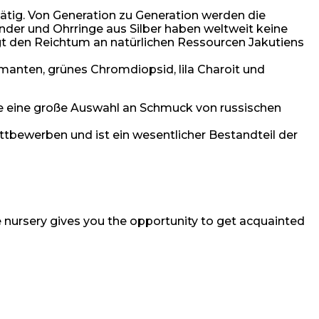
ätig. Von Generation zu Generation werden die
er und Ohrringe aus Silber haben weltweit keine
 den Reichtum an natürlichen Ressourcen Jakutiens
manten, grünes Chromdiopsid, lila Charoit und
ie eine große Auswahl an Schmuck von russischen
tbewerben und ist ein wesentlicher Bestandteil der
e nursery gives you the opportunity to get acquainted