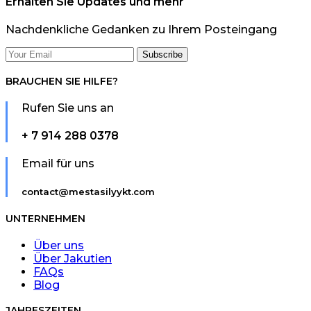
Erhalten Sie Updates und mehr
Nachdenkliche Gedanken zu Ihrem Posteingang
BRAUCHEN SIE HILFE?
Rufen Sie uns an
+ 7 914 288 0378
Email für uns
contact@mestasilyykt.com
UNTERNEHMEN
Über uns
Über Jakutien
FAQs
Blog
JAHRESZEITEN