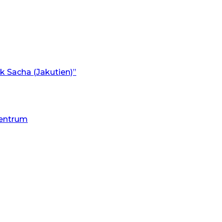
 Sacha (Jakutien)”
entrum