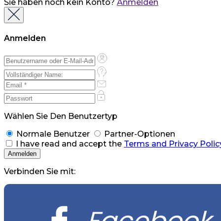
Sie haben noch kein Konto?
Anmelden
Anmelden
Wählen Sie Den Benutzertyp
Normale Benutzer
Partner-Optionen
I have read and accept the
Terms and Privacy Polic
Verbinden Sie mit:
Facebook