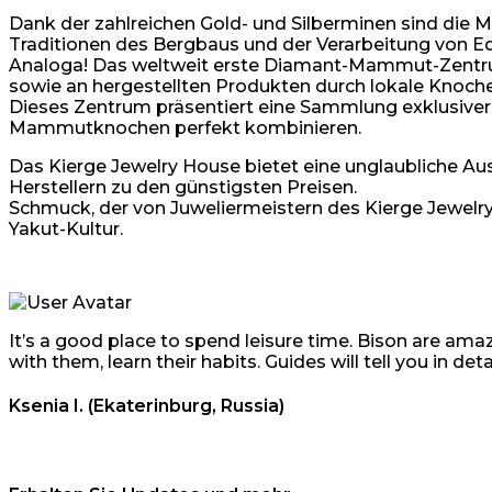
Dank der zahlreichen Gold- und Silberminen sind die 
Traditionen des Bergbaus und der Verarbeitung von E
Analoga! Das weltweit erste Diamant-Mammut-Zentrum
sowie an hergestellten Produkten durch lokale Knoch
Dieses Zentrum präsentiert eine Sammlung exklusiver 
Mammutknochen perfekt kombinieren.
Das Kierge Jewelry House bietet eine unglaubliche A
Herstellern zu den günstigsten Preisen.
Schmuck, der von Juweliermeistern des Kierge Jewelry
Yakut-Kultur.
It’s a good place to spend leisure time. Bison are ama
with them, learn their habits. Guides will tell you in d
Ksenia I. (Ekaterinburg, Russia)