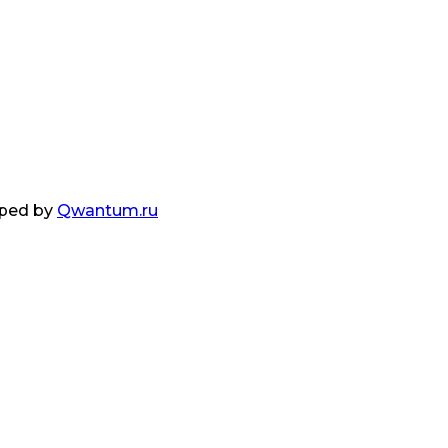
oped by
Qwantum.ru