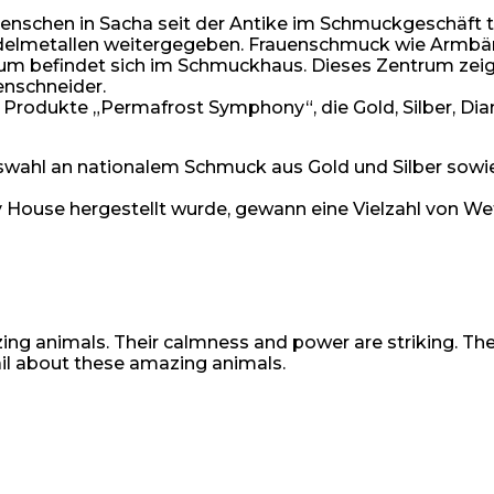
Menschen in Sacha seit der Antike im Schmuckgeschäft t
delmetallen weitergegeben. Frauenschmuck wie Armbänd
 befindet sich im Schmuckhaus. Dieses Zentrum zeigt
enschneider.
Produkte „Permafrost Symphony“, die Gold, Silber, Dia
uswahl an nationalem Schmuck aus Gold und Silber sow
 House hergestellt wurde, gewann eine Vielzahl von Wet
zing animals. Their calmness and power are striking. Th
etail about these amazing animals.