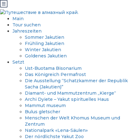
Main
Tour suchen
Jahreszeiten
Sommer Jakutien
Frühling Jakutien
Winter Jakutien
Goldenes Jakutien
Setzt
Ust-Buotama Bisonarium
Das Königreich Permafrost
Die Ausstellung “Schatzkammer der Republik
Sacha (Jakutien)”
Diamant- und Mammutzentrum „Kierge“
Archi Dyiete – Yakut spirituelles Haus
Mammut museum
Bulus gletscher
Menschen der Welt Khomus Museum und
Zentrum
Nationalpark «Lena-Säulen»
Der nördlichste Yakut Zoo